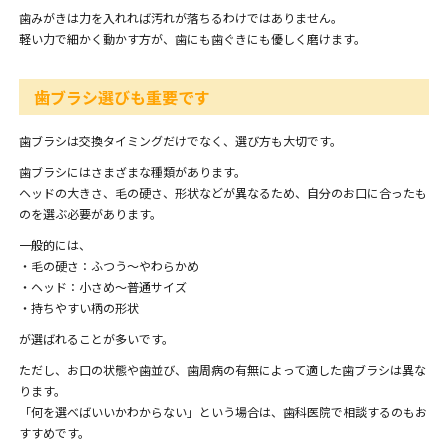
歯みがきは力を入れれば汚れが落ちるわけではありません。
軽い力で細かく動かす方が、歯にも歯ぐきにも優しく磨けます。
歯ブラシ選びも重要です
歯ブラシは交換タイミングだけでなく、選び方も大切です。
歯ブラシにはさまざまな種類があります。
ヘッドの大きさ、毛の硬さ、形状などが異なるため、自分のお口に合ったも
のを選ぶ必要があります。
一般的には、
・毛の硬さ：ふつう〜やわらかめ
・ヘッド：小さめ〜普通サイズ
・持ちやすい柄の形状
が選ばれることが多いです。
ただし、お口の状態や歯並び、歯周病の有無によって適した歯ブラシは異な
ります。
「何を選べばいいかわからない」という場合は、歯科医院で相談するのもお
すすめです。