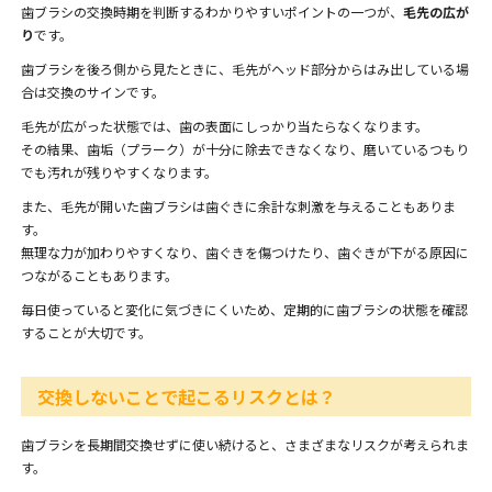
歯ブラシの交換時期を判断するわかりやすいポイントの一つが、
毛先の広が
り
です。
歯ブラシを後ろ側から見たときに、毛先がヘッド部分からはみ出している場
合は交換のサインです。
毛先が広がった状態では、歯の表面にしっかり当たらなくなります。
その結果、歯垢（プラーク）が十分に除去できなくなり、磨いているつもり
でも汚れが残りやすくなります。
また、毛先が開いた歯ブラシは歯ぐきに余計な刺激を与えることもありま
す。
無理な力が加わりやすくなり、歯ぐきを傷つけたり、歯ぐきが下がる原因に
つながることもあります。
毎日使っていると変化に気づきにくいため、定期的に歯ブラシの状態を確認
することが大切です。
交換しないことで起こるリスクとは？
歯ブラシを長期間交換せずに使い続けると、さまざまなリスクが考えられま
す。