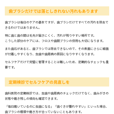
歯ブラシだけでは落としきれない汚れもあります
歯ブラシは毎日のケアの基本ですが、歯ブラシだけですべての汚れを除去で
きるわけではありません。
特に歯と歯の間は毛先が届きにくく、汚れが残りやすい場所です。
こうした部分のケアには、フロスや歯間ブラシの併用も大切になります。
また歯石があると、歯ブラシでは除去できないので、その表面にさらに細菌
が付着しやすくなり、虫歯や歯周病の原因になりやすくなります。
セルフケアだけで完璧に管理することは難しいため、定期的なチェックも重
要です。
定期検診でセルフケアの見直しを
歯科医院の定期検診では、虫歯や歯周病のチェックだけでなく、歯みがきの
状態や磨き残しの傾向も確認できます。
「毎日磨いているのに虫歯になる」「歯ぐきが腫れやすい」といった場合、
歯ブラシの種類や磨き方が合っていないこともあります。