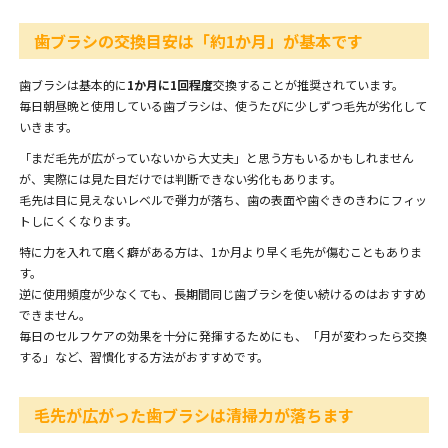
歯ブラシの交換目安は「約1か月」が基本です
歯ブラシは基本的に
1か月に1回程度
交換することが推奨されています。
毎日朝昼晩と使用している歯ブラシは、使うたびに少しずつ毛先が劣化して
いきます。
「まだ毛先が広がっていないから大丈夫」と思う方もいるかもしれません
が、実際には見た目だけでは判断できない劣化もあります。
毛先は目に見えないレベルで弾力が落ち、歯の表面や歯ぐきのきわにフィッ
トしにくくなります。
特に力を入れて磨く癖がある方は、1か月より早く毛先が傷むこともありま
す。
逆に使用頻度が少なくても、長期間同じ歯ブラシを使い続けるのはおすすめ
できません。
毎日のセルフケアの効果を十分に発揮するためにも、「月が変わったら交換
する」など、習慣化する方法がおすすめです。
毛先が広がった歯ブラシは清掃力が落ちます