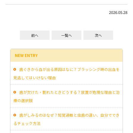
2026.05.28
前へ
一覧へ
次へ
NEW ENTRY
歯ぐきから血が出る原因はなに？ブラッシング時の出血を
見逃してはいけない理由
歯が欠けた・割れたときどうする？放置が危険な理由と治
療の選択肢
歯がしみるのはなぜ？知覚過敏と虫歯の違い、自分ででき
るチェック方法